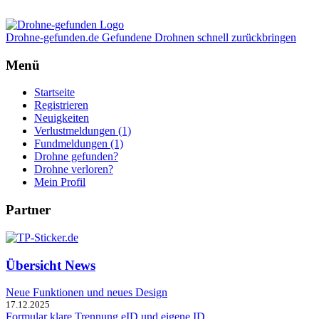
Drohne-gefunden.de
Gefundene Drohnen schnell zurückbringen
Menü
Startseite
Registrieren
Neuigkeiten
Verlustmeldungen (1)
Fundmeldungen (1)
Drohne gefunden?
Drohne verloren?
Mein Profil
Partner
Übersicht News
Neue Funktionen und neues Design
17.12.2025
Formular klare Trennung eID und eigene ID