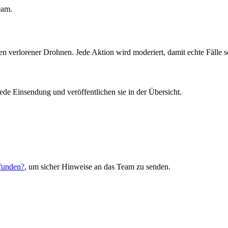
eam.
nen verlorener Drohnen. Jede Aktion wird moderiert, damit echte Fälle
jede Einsendung und veröffentlichen sie in der Übersicht.
funden?
, um sicher Hinweise an das Team zu senden.