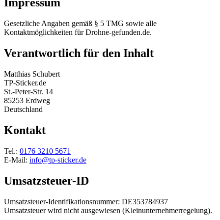
Impressum
Gesetzliche Angaben gemäß § 5 TMG sowie alle
Kontaktmöglichkeiten für Drohne-gefunden.de.
Verantwortlich für den Inhalt
Matthias Schubert
TP-Sticker.de
St.-Peter-Str. 14
85253 Erdweg
Deutschland
Kontakt
Tel.:
0176 3210 5671
E-Mail:
info@tp-sticker.de
Umsatzsteuer-ID
Umsatzsteuer-Identifikationsnummer: DE353784937
Umsatzsteuer wird nicht ausgewiesen (Kleinunternehmerregelung).