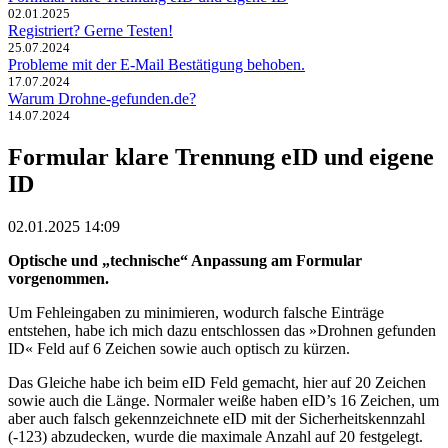
02.01.2025
Registriert? Gerne Testen!
25.07.2024
Probleme mit der E-Mail Bestätigung behoben.
17.07.2024
Warum Drohne-gefunden.de?
14.07.2024
Formular klare Trennung eID und eigene
ID
02.01.2025 14:09
Optische und „technische“ Anpassung am Formular
vorgenommen.
Um Fehleingaben zu minimieren, wodurch falsche Einträge
entstehen, habe ich mich dazu entschlossen das »Drohnen gefunden
ID« Feld auf 6 Zeichen sowie auch optisch zu kürzen.
Das Gleiche habe ich beim eID Feld gemacht, hier auf 20 Zeichen
sowie auch die Länge. Normaler weiße haben eID’s 16 Zeichen, um
aber auch falsch gekennzeichnete eID mit der Sicherheitskennzahl
(-123) abzudecken, wurde die maximale Anzahl auf 20 festgelegt.