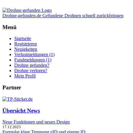
Drohne-gefunden.de
Gefundene Drohnen schnell zurückbringen
Menü
Startseite
Registrieren
Neuigkeiten
Verlustmeldungen (1)
Fundmeldungen (1)
Drohne gefunden?
Drohne verloren?
Mein Profil
Partner
Übersicht News
Neue Funktionen und neues Design
17.12.2025
Formular klare Trennung eID und eigene ID