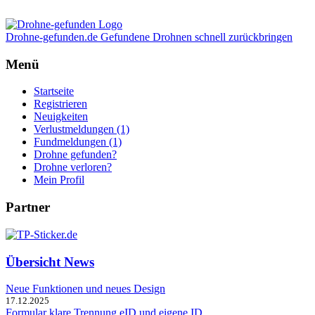
Drohne-gefunden.de
Gefundene Drohnen schnell zurückbringen
Menü
Startseite
Registrieren
Neuigkeiten
Verlustmeldungen (1)
Fundmeldungen (1)
Drohne gefunden?
Drohne verloren?
Mein Profil
Partner
Übersicht News
Neue Funktionen und neues Design
17.12.2025
Formular klare Trennung eID und eigene ID