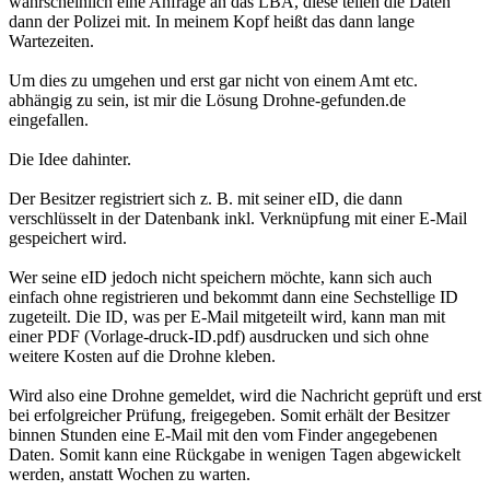
wahrscheinlich eine Anfrage an das LBA, diese teilen die Daten
dann der Polizei mit. In meinem Kopf heißt das dann lange
Wartezeiten.
Um dies zu umgehen und erst gar nicht von einem Amt etc.
abhängig zu sein, ist mir die Lösung Drohne-gefunden.de
eingefallen.
Die Idee dahinter.
Der Besitzer registriert sich z. B. mit seiner eID, die dann
verschlüsselt in der Datenbank inkl. Verknüpfung mit einer E-Mail
gespeichert wird.
Wer seine eID jedoch nicht speichern möchte, kann sich auch
einfach ohne registrieren und bekommt dann eine Sechstellige ID
zugeteilt. Die ID, was per E-Mail mitgeteilt wird, kann man mit
einer PDF (Vorlage-druck-ID.pdf) ausdrucken und sich ohne
weitere Kosten auf die Drohne kleben.
Wird also eine Drohne gemeldet, wird die Nachricht geprüft und erst
bei erfolgreicher Prüfung, freigegeben. Somit erhält der Besitzer
binnen Stunden eine E-Mail mit den vom Finder angegebenen
Daten. Somit kann eine Rückgabe in wenigen Tagen abgewickelt
werden, anstatt Wochen zu warten.